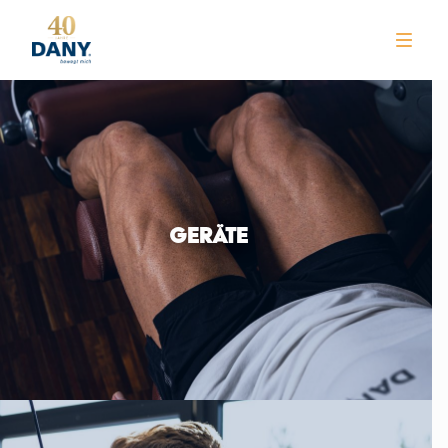
GERÄTE
NEWS
CLUB
TRAINING
KURSE
WELLNESS