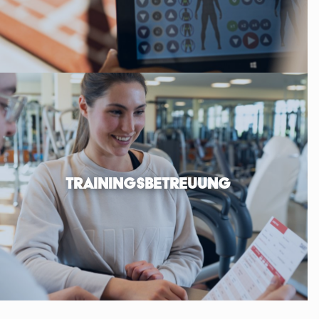
TRAININGSBETREUUNG