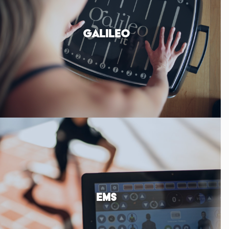
GALILEO
EMS