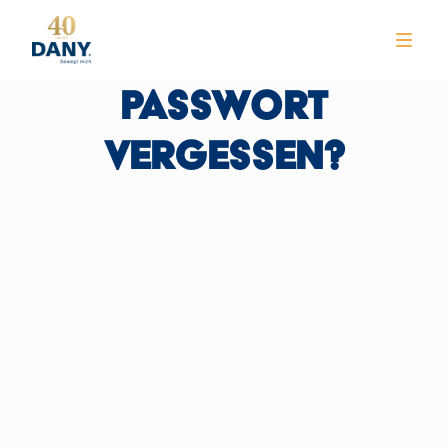
PASSWORT
VERGESSEN?
NEWS
CLUB
TRAINING
KURSE
WELLNESS