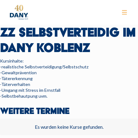
ZZ SELBSTVERTEIDIG IM
DANY KOBLENZ
Kursinhalte:
-realistische Selbstverteidigung/Selbstschutz
-Gewaltprävention
NEWS
-Tätererkennung
-Täterverhalten
CLUB
-Umgang mit Stress im Ernstfall
-Selbstbehautpung uvm.
TRAINING
WEITERE TERMINE
KURSE
WELLNESS
Es wurden keine Kurse gefunden.