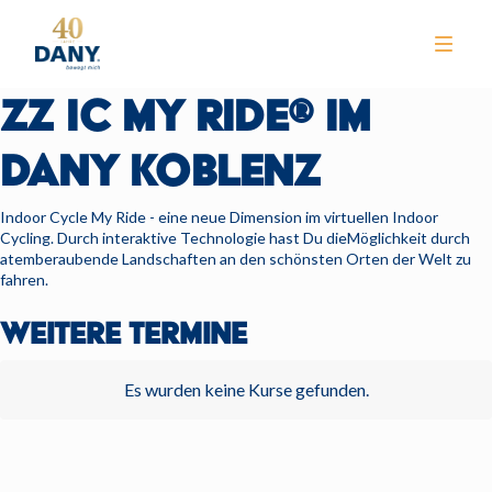
ZZ IC MY RIDE® IM
DANY KOBLENZ
Indoor Cycle My Ride - eine neue Dimension im virtuellen Indoor
Cycling. Durch interaktive Technologie hast Du dieMöglichkeit durch
atemberaubende Landschaften an den schönsten Orten der Welt zu
NEWS
fahren.
CLUB
WEITERE TERMINE
TRAINING
Es wurden keine Kurse gefunden.
KURSE
WELLNESS