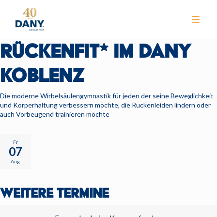
RÜCKENFIT* IM DANY
KOBLENZ
Die moderne Wirbelsäulengymnastik für jeden der seine Beweglichkeit
und Körperhaltung verbessern möchte, die Rückenleiden lindern oder
auch Vorbeugend trainieren möchte
NEWS
CLUB
Fr
07
TRAINING
Aug.
KURSE
WEITERE TERMINE
WELLNESS