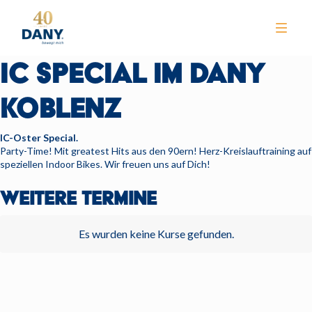
IC SPECIAL IM DANY
KOBLENZ
IC-Oster Special.
Party-Time! Mit greatest Hits aus den 90ern! Herz-Kreislauftraining auf
speziellen Indoor Bikes. Wir freuen uns auf Dich!
NEWS
WEITERE TERMINE
CLUB
TRAINING
Es wurden keine Kurse gefunden.
KURSE
WELLNESS