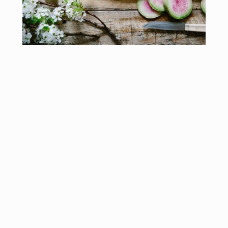
MIT 3 SCHRITTEN
ZUM
ERFOLG
STUFE 1 - Ladephase