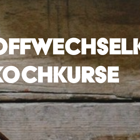
OFFWECHSEL
KOCHKURSE