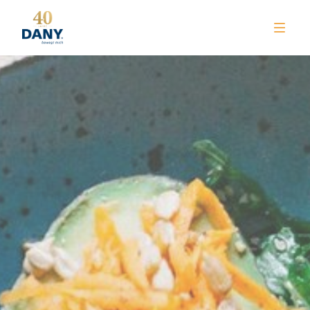
NEWS
CLUB
TRAINING
KURSE
WELLNESS