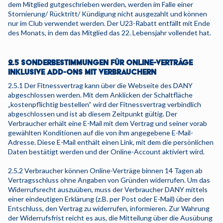
dem Mitglied gutgeschrieben werden, werden im Falle einer
Stornierung/ Rücktritt/ Kündigung nicht ausgezahlt und können
nur im Club verwendet werden. Der U23-Rabatt entfällt mit Ende
des Monats, in dem das Mitglied das 22. Lebensjahr vollendet hat.
2.5 SONDERBESTIMMUNGEN FÜR ONLINE-VERTRÄGE
INKLUSIVE ADD-ONS MIT VERBRAUCHERN
2.5.1 Der Fitnessvertrag kann über die Webseite des DANY
abgeschlossen werden. Mit dem Anklicken der Schaltfläche
„kostenpflichtig bestellen“ wird der Fitnessvertrag verbindlich
abgeschlossen und ist ab diesem Zeitpunkt gültig. Der
Verbraucher erhält eine E-Mail mit dem Vertrag und seiner vorab
gewählten Konditionen auf die von ihm angegebene E-Mail-
Adresse. Diese E-Mail enthält einen Link, mit dem die persönlichen
Daten bestätigt werden und der Online-Account aktiviert wird.
2.5.2 Verbraucher können Online-Verträge binnen 14 Tagen ab
Vertragsschluss ohne Angaben von Gründen widerrufen. Um das
Widerrufsrecht auszuüben, muss der Verbraucher DANY mittels
einer eindeutigen Erklärung (z.B. per Post oder E-Mail) über den
Entschluss, den Vertrag zu widerrufen, informieren. Zur Wahrung
der Widerrufsfrist reicht es aus, die Mitteilung über die Ausübung