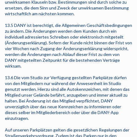
unwirksamen Klauseln bzw. Bestimmungen sind durch solche zu
ersetzen, die dem Sinn und Zweck der unwirksamen Bestimmung
wirtschaftlich am nächsten kommen.
13.5 DANY ist berechtigt, die Allgemeinen Geschäftsbedingungen
zu ändern. Die Änderungen werden dem Kunden durch ein
individuell adressiertes Schreiben oder elektronisch mitgeteilt
(Änderungserklärung). Sofern der Kunde nicht binnen der Frist von
vier Wochen nach Zugang der Änderungserklärung widerspricht,
werden die Änderungen nach Ablauf dieser Frist zu dem von
DANY mitgeteilten Zeitpunkt für die bestehenden Verträge
wirksam.
13.6 Die vom Studio zur Verfügung gestellten Parkplätze dürfen
von den Mitgliedern nur während der Anwesenheit im Studio
genutzt werden. Hierzu sind alle Autokennzeichen, mit denen das
Mitglied unser Gelände befährt, anzugeben und immer aktuell zu
halten. Bei Änderung ist das Mitglied verpflichtet, DANY
unverzüglich über das neue Kennzeichen zu informieren oder
dieses selber im Mitgliederbereich oder über die DANY-App
einzutragen.
Auf unseren Parkplätzen gelten die gesetzlichen Regelungen der
Straßenverkehrsordnung. Zudem ist das Parken nur in den