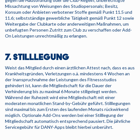
gegen die Hausordnung oder die Club-Regeln; unberechtigte
Missachtung von Weisungen des Studiopersonals; Besitz,
Konsum oder Anbieten verbotener Stoffe gemäß Punkt 11.5 und
11.6; selbstständige gewerbliche Tätigkeit gemäß Punkt 12 sowie
Weitergabe der Clubkarte oder anderweitigen Maßnahmen, um
unbefugten Personen Zutritt zum Club zu verschaffen oder Add-
On Leistungen unrechtmäßig zu erlangen.
7. STILLLEGUNG
Weist das Mitglied durch einen ärztlichen Attest nach, dass es aus
Krankheitsgründen, Verletzungen o.ä. mindestens 4 Wochen an
der Inanspruchnahme der Leistungen des Fitnessstudios
gehindert ist, kann die Mitgliedschaft für die Dauer der
Verhinderung bis zu maximal 6 Monate stillgelegt werden.
Während der Ruhezeit wird eine Mitgliedschaft mit einer
moderaten monatlichen Stand-by-Gebühr geführt. Stilllegungen
sind maximal bis zum Ersten des laufenden Monats rückwirkend
möglich. Optionale Add-Ons werden bei einer Stilllegung der
Mitgliedschaft automatisch entsprechend pausiert. Die jährliche
Servicegebühr für DANY-Apps bleibt hierbei unberührt.