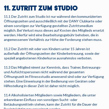
11. ZUTRITT ZUM STUDIO
11.1 Der Zutritt zum Studio ist nur während den kommunizierten
Öffnungszeiten und ausschließlich mit der DANY Clubkarte oder
einem sonstigen zur Verfügung gestellten Zutrittsmedium
möglich. Bei Verlust muss dieses auf Kosten des Mitglieds ersetzt
werden. Hierfür wird eine Bearbeitungsgebühr behoben, die in
angemessenem Verhältnis zur Höhe der Forderung stehen muss.
11.2 Der Zutritt mit oder von Kindern unter 15 Jahren ist
außerhalb der Öffnungszeiten der Kinderbetreuung, sowie der
speziell angebotenen Kinderkurse ausnahmslos verboten.
11.3 Das Mitglied nimmt zur Kenntnis, dass Trainer, Betreuungs-
und Aufsichtspersonen nicht während der gesamten
Öffnungszeit im Fitnessstudio anwesend sind oder zur Verfügung
stehen. Eine Einweisung in der Bedienung von Geräten oder
Hilfestellung in dieser Zeit ist daher nicht möglich.
11.4 Alkoholisierten Mitgliedern sowie Mitgliedern, die unter
erkennbaren Einfluss von sonstigen Sucht- oder
Betäubungsmitteln stehen, kann der Zutritt für die Dauer der
Beeinträchtigung verweigert werden.