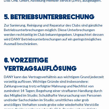
DSB ONE GmbH, Abteilung Member Service (ZMV), ausgelagert.
5. BETRIEBSUNTERBRECHUNG
Zur Sanierung, Reinigung und Reparatur des Clubs sind gänzliche
Betriebsunterbrechungen möglich. Diese Unterbrechungen
werden rechtzeitig im Club bekanntgegeben. Ungeachtet dessen
wird DANY Betriebsunterbrechungen auf ein geringstmögliches
Ausmaß beschränken.
6. VORZEITIGE
VERTRAGSAUFLÖSUNG
DANY kann das Vertragsverhältnis aus wichtigem Grund jederzeit
vorzeitig auflösen. Wichtige Gründe sind insbesondere:
Zahlungsverzug trotz erfolgter Mahnung und Nachfrist von
zumindest 14 Tagen; Begehung einer strafbaren Handlung durch
das Mitglied im Studio; Schuldhafte Verursachung von Personen
und/oder Sachschäden im Studio; unsittliches oder grob
anstößiges Verhalten sowie grobe oder wiederholte Verstöße