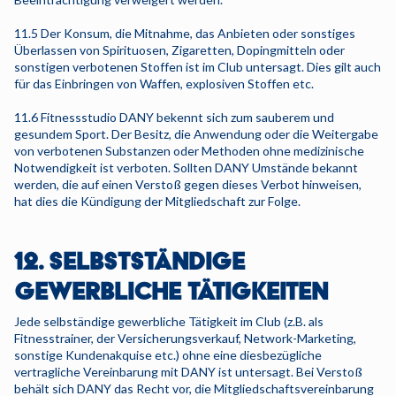
11.5 Der Konsum, die Mitnahme, das Anbieten oder sonstiges
Überlassen von Spirituosen, Zigaretten, Dopingmitteln oder
sonstigen verbotenen Stoffen ist im Club untersagt. Dies gilt auch
für das Einbringen von Waffen, explosiven Stoffen etc.
11.6 Fitnessstudio DANY bekennt sich zum sauberem und
gesundem Sport. Der Besitz, die Anwendung oder die Weitergabe
von verbotenen Substanzen oder Methoden ohne medizinische
Notwendigkeit ist verboten. Sollten DANY Umstände bekannt
werden, die auf einen Verstoß gegen dieses Verbot hinweisen,
hat dies die Kündigung der Mitgliedschaft zur Folge.
12. SELBSTSTÄNDIGE
GEWERBLICHE TÄTIGKEITEN
Jede selbständige gewerbliche Tätigkeit im Club (z.B. als
Fitnesstrainer, der Versicherungsverkauf, Network-Marketing,
sonstige Kundenakquise etc.) ohne eine diesbezügliche
vertragliche Vereinbarung mit DANY ist untersagt. Bei Verstoß
behält sich DANY das Recht vor, die Mitgliedschaftsvereinbarung