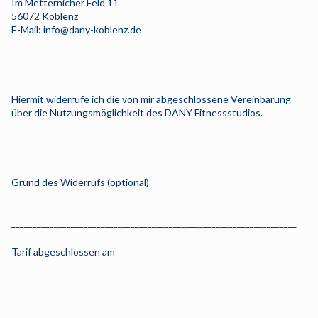
Im Metternicher Feld 11
56072 Koblenz
E-Mail: info@dany-koblenz.de
________________________________________________________________________
Hiermit widerrufe ich die von mir abgeschlossene Vereinbarung
über die Nutzungsmöglichkeit des DANY Fitnessstudios.
___________________________________________________________________
Grund des Widerrufs (optional)
___________________________________________________________________
Tarif abgeschlossen am
___________________________________________________________________