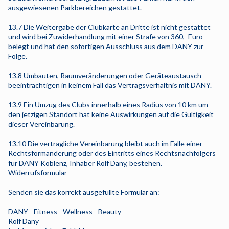
ausgewiesenen Parkbereichen gestattet.
13.7 Die Weitergabe der Clubkarte an Dritte ist nicht gestattet
und wird bei Zuwiderhandlung mit einer Strafe von 360,- Euro
belegt und hat den sofortigen Ausschluss aus dem DANY zur
Folge.
13.8 Umbauten, Raumveränderungen oder Geräteaustausch
beeinträchtigen in keinem Fall das Vertragsverhältnis mit DANY.
13.9 Ein Umzug des Clubs innerhalb eines Radius von 10 km um
den jetzigen Standort hat keine Auswirkungen auf die Gültigkeit
dieser Vereinbarung.
13.10 Die vertragliche Vereinbarung bleibt auch im Falle einer
Rechtsformänderung oder des Eintritts eines Rechtsnachfolgers
für DANY Koblenz, Inhaber Rolf Dany, bestehen.
Widerrufsformular
Senden sie das korrekt ausgefüllte Formular an:
DANY - Fitness - Wellness - Beauty
Rolf Dany