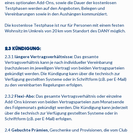
eines optionalen Add-Ons, sowie die Dauer der kostenlosen
Testphasen werden auf den Angeboten, Belegen und
Vereinbarungen sowie in den Aushängen kommuniziert.
Die kostenlose Testphase ist nur für Personen mit einem festen
Wohnsitz im Umkreis von 20 km vom Standort des DANY möglich.
2.3 KÜNDIGUNG:
2.3.1
längere Vertragsverhältnisse:
Das gesamte
Vertragsverhältnis kann je nach individueller Vereinbarung
(nachzulesen im jeweiligen Vertrag) von beiden Vertragsparteien
gekündigt werden. Die Kündigung kann über die technisch zur
Verfügung gestellten Systeme oder in Schriftform (z.B. per E-Mail)
zu den vereinbarten Regelungen erfolgen.
2.3.2
Flexi-Abo:
Das gesamte Vertragsverhältnis oder einzelne
Add-Ons können von beiden Vertragsparteien zum Monatsende
des Folgemonats gekündigt werden. Die Kündigung kann jederzeit
über die technisch zur Verfügung gestellten Systeme oder in
Schriftform (z.B. per E-Mail) erfolgen.
2.4
Gebuchte Prämien,
Geschenke und Provisionen, die vom Club