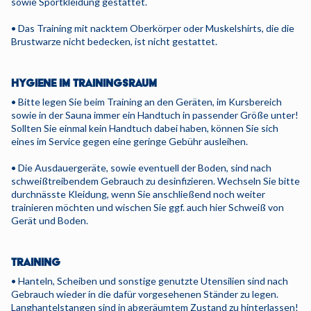
sowie Sportkleidung gestattet.
• Das Training mit nacktem Oberkörper oder Muskelshirts, die die
Brustwarze nicht bedecken, ist nicht gestattet.
HYGIENE IM TRAININGSRAUM
• Bitte legen Sie beim Training an den Geräten, im Kursbereich
sowie in der Sauna immer ein Handtuch in passender Größe unter!
Sollten Sie einmal kein Handtuch dabei haben, können Sie sich
eines im Service gegen eine geringe Gebühr ausleihen.
• Die Ausdauergeräte, sowie eventuell der Boden, sind nach
schweißtreibendem Gebrauch zu desinfizieren. Wechseln Sie bitte
durchnässte Kleidung, wenn Sie anschließend noch weiter
trainieren möchten und wischen Sie ggf. auch hier Schweiß von
Gerät und Boden.
TRAINING
• Hanteln, Scheiben und sonstige genutzte Utensilien sind nach
Gebrauch wieder in die dafür vorgesehenen Ständer zu legen.
Langhantelstangen sind in abgeräumtem Zustand zu hinterlassen!