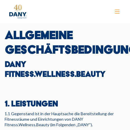
ALLGEMEINE
GESCHÄFTSBEDINGUN
DANY
NEWS
FITNESS.WELLNESS.BEAUTY
CLUB
TRAINING
1. LEISTUNGEN
KURSE
1.1 Gegenstand ist in der Hauptsache die Bereitstellung der
WELLNESS
Fitnessräume und Einrichtungen von DANY
Fitness.Wellness.Beauty (im Folgenden „DANY“).