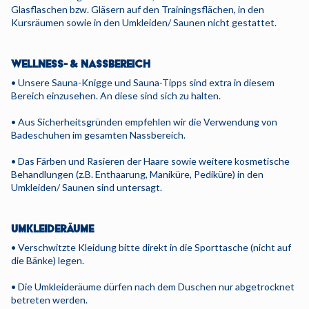
Glasflaschen bzw. Gläsern auf den Trainingsflächen, in den
Kursräumen sowie in den Umkleiden/ Saunen nicht gestattet.
WELLNESS- & NASSBEREICH
• Unsere Sauna-Knigge und Sauna-Tipps sind extra in diesem
Bereich einzusehen. An diese sind sich zu halten.
• Aus Sicherheitsgründen empfehlen wir die Verwendung von
Badeschuhen im gesamten Nassbereich.
• Das Färben und Rasieren der Haare sowie weitere kosmetische
Behandlungen (z.B. Enthaarung, Maniküre, Pediküre) in den
Umkleiden/ Saunen sind untersagt.
UMKLEIDERÄUME
• Verschwitzte Kleidung bitte direkt in die Sporttasche (nicht auf
die Bänke) legen.
• Die Umkleideräume dürfen nach dem Duschen nur abgetrocknet
betreten werden.