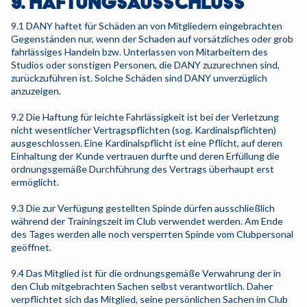
9. HAFTUNGSAUSSCHLUSS
9.1 DANY haftet für Schäden an von Mitgliedern eingebrachten
Gegenständen nur, wenn der Schaden auf vorsätzliches oder grob
fahrlässiges Handeln bzw. Unterlassen von Mitarbeitern des
Studios oder sonstigen Personen, die DANY zuzurechnen sind,
zurückzuführen ist. Solche Schäden sind DANY unverzüglich
anzuzeigen.
9.2 Die Haftung für leichte Fahrlässigkeit ist bei der Verletzung
nicht wesentlicher Vertragspflichten (sog. Kardinalspflichten)
ausgeschlossen. Eine Kardinalspflicht ist eine Pflicht, auf deren
Einhaltung der Kunde vertrauen durfte und deren Erfüllung die
ordnungsgemäße Durchführung des Vertrags überhaupt erst
ermöglicht.
9.3 Die zur Verfügung gestellten Spinde dürfen ausschließlich
während der Trainingszeit im Club verwendet werden. Am Ende
des Tages werden alle noch versperrten Spinde vom Clubpersonal
geöffnet.
9.4 Das Mitglied ist für die ordnungsgemäße Verwahrung der in
den Club mitgebrachten Sachen selbst verantwortlich. Daher
verpflichtet sich das Mitglied, seine persönlichen Sachen im Club