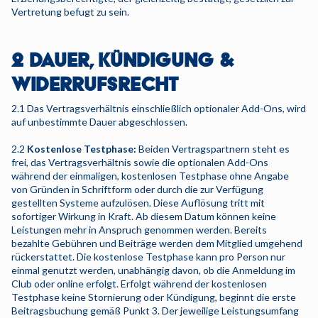
Vertretung befugt zu sein.
2 DAUER, KÜNDIGUNG &
WIDERRUFSRECHT
2.1 Das Vertragsverhältnis einschließlich optionaler Add-Ons, wird
auf unbestimmte Dauer abgeschlossen.
2.2
Kostenlose Testphase:
Beiden Vertragspartnern steht es
frei, das Vertragsverhältnis sowie die optionalen Add-Ons
während der einmaligen, kostenlosen Testphase ohne Angabe
von Gründen in Schriftform oder durch die zur Verfügung
gestellten Systeme aufzulösen. Diese Auflösung tritt mit
sofortiger Wirkung in Kraft. Ab diesem Datum können keine
Leistungen mehr in Anspruch genommen werden. Bereits
bezahlte Gebühren und Beiträge werden dem Mitglied umgehend
rückerstattet. Die kostenlose Testphase kann pro Person nur
einmal genutzt werden, unabhängig davon, ob die Anmeldung im
Club oder online erfolgt. Erfolgt während der kostenlosen
Testphase keine Stornierung oder Kündigung, beginnt die erste
Beitragsbuchung gemäß Punkt 3. Der jeweilige Leistungsumfang