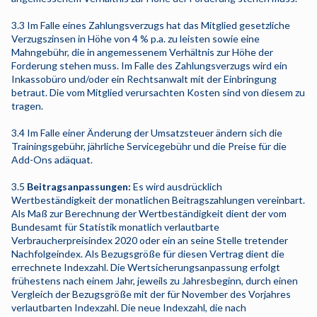
3.3 Im Falle eines Zahlungsverzugs hat das Mitglied gesetzliche
Verzugszinsen in Höhe von 4 % p.a. zu leisten sowie eine
Mahngebühr, die in angemessenem Verhältnis zur Höhe der
Forderung stehen muss. Im Falle des Zahlungsverzugs wird ein
Inkassobüro und/oder ein Rechtsanwalt mit der Einbringung
betraut. Die vom Mitglied verursachten Kosten sind von diesem zu
tragen.
3.4 Im Falle einer Änderung der Umsatzsteuer ändern sich die
Trainingsgebühr, jährliche Servicegebühr und die Preise für die
Add-Ons adäquat.
3.5
Beitragsanpassungen:
Es wird ausdrücklich
Wertbeständigkeit der monatlichen Beitragszahlungen vereinbart.
Als Maß zur Berechnung der Wertbeständigkeit dient der vom
Bundesamt für Statistik monatlich verlautbarte
Verbraucherpreisindex 2020 oder ein an seine Stelle tretender
Nachfolgeindex. Als Bezugsgröße für diesen Vertrag dient die
errechnete Indexzahl. Die Wertsicherungsanpassung erfolgt
frühestens nach einem Jahr, jeweils zu Jahresbeginn, durch einen
Vergleich der Bezugsgröße mit der für November des Vorjahres
verlautbarten Indexzahl. Die neue Indexzahl, die nach